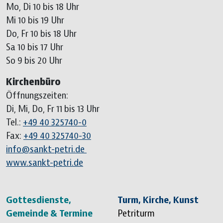
Mo, Di 10 bis 18 Uhr
Mi 10 bis 19 Uhr
Do, Fr 10 bis 18 Uhr
Sa 10 bis 17 Uhr
So 9 bis 20 Uhr
Kirchenbüro
Öffnungszeiten:
Di, Mi, Do, Fr 11 bis 13 Uhr
Tel.:
+49 40 325740-0
Fax:
+49 40 325740-30
info@sankt-petri.de
www.sankt-petri.de
Sitemap überspringen
Gottesdienste,
Turm, Kirche, Kunst
Gemeinde & Termine
Petriturm