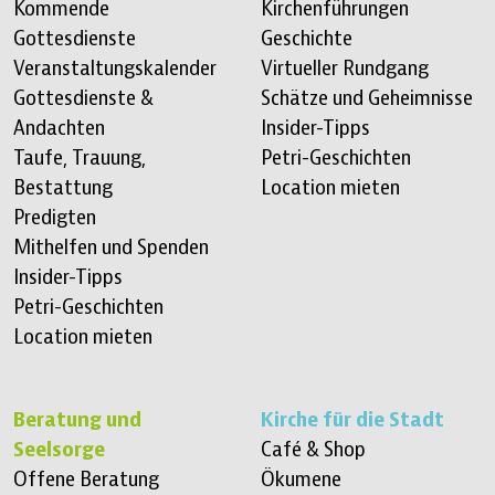
Kommende
Kirchenführungen
Gottesdienste
Geschichte
Veranstaltungskalender
Virtueller Rundgang
Gottesdienste &
Schätze und Geheimnisse
Andachten
Insider-Tipps
Taufe, Trauung,
Petri-Geschichten
Bestattung
Location mieten
Predigten
Mithelfen und Spenden
Insider-Tipps
Petri-Geschichten
Location mieten
Beratung und
Kirche für die Stadt
Seelsorge
Café & Shop
Offene Beratung
Ökumene