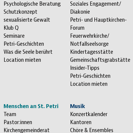
Psychologische Beratung
Soziales Engagement/
Schutzkonzept
Diakonie
sexualisierte Gewalt
Petri- und Hauptkirchen-
Klub Q
Forum
Seminare
Feuerwehrkirche/
Petri-Geschichten
Notfallseelsorge
Was die Seele berührt
Kindertagesstätte
Location mieten
Gemeinschaftsgrabstätte
Insider-Tipps
Petri-Geschichten
Location mieten
Menschen an St. Petri
Musik
Team
Konzertkalender
Pastor:innen
Kantoren
Kirchengemeinderat
Chöre & Ensembles