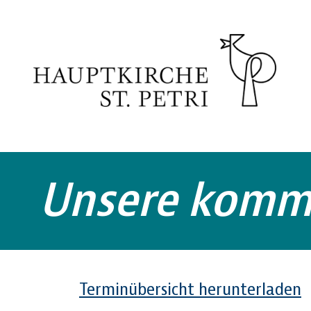
Zum Hauptinhalt springen
Unsere komm
Terminübersicht herunterladen