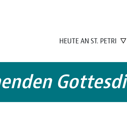
HEUTE AN ST. PETRI
enden Gottesdi