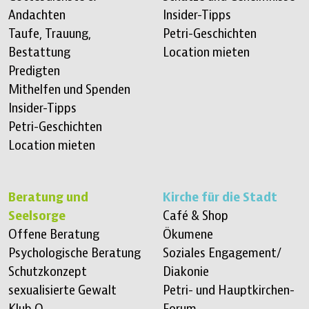
Andachten
Insider-Tipps
Taufe, Trauung,
Petri-Geschichten
Bestattung
Location mieten
Predigten
Mithelfen und Spenden
Insider-Tipps
Petri-Geschichten
Location mieten
Beratung und
Kirche für die Stadt
Seelsorge
Café & Shop
Offene Beratung
Ökumene
Psychologische Beratung
Soziales Engagement/
Schutzkonzept
Diakonie
sexualisierte Gewalt
Petri- und Hauptkirchen-
Klub Q
Forum