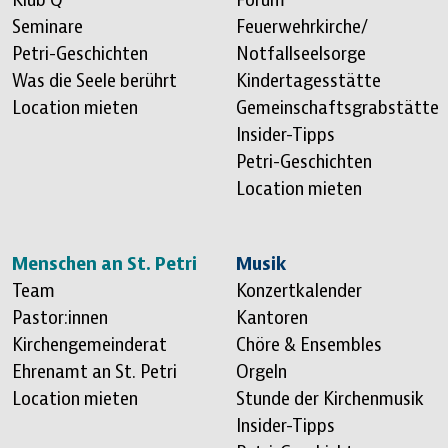
Seminare
Feuerwehrkirche/
Petri-Geschichten
Notfallseelsorge
Was die Seele berührt
Kindertagesstätte
Location mieten
Gemeinschaftsgrabstätte
Insider-Tipps
Petri-Geschichten
Location mieten
Menschen an St. Petri
Musik
Team
Konzertkalender
Pastor:innen
Kantoren
Kirchengemeinderat
Chöre & Ensembles
Ehrenamt an St. Petri
Orgeln
Location mieten
Stunde der Kirchenmusik
Insider-Tipps