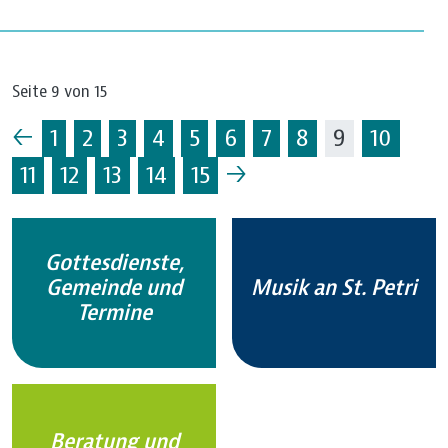
Seite 9 von 15
←
1
2
3
4
5
6
7
8
9
10
→
11
12
13
14
15
Gottesdienste,
Gemeinde und
Musik an St. Petri
Termine
Beratung und