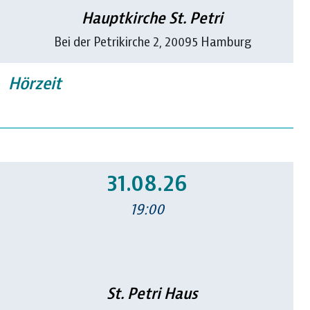
Hauptkirche St. Petri
Bei der Petrikirche 2, 20095 Hamburg
Hörzeit
31.08.26
19:00
St. Petri Haus