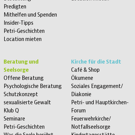
Predigten
Mithelfen und Spenden
Insider-Tipps
Petri-Geschichten
Location mieten
Beratung und
Kirche für die Stadt
Seelsorge
Café & Shop
Offene Beratung
Ökumene
Psychologische Beratung
Soziales Engagement/
Schutzkonzept
Diakonie
sexualisierte Gewalt
Petri- und Hauptkirchen-
Klub Q
Forum
Seminare
Feuerwehrkirche/
Petri-Geschichten
Notfallseelsorge
Was die Seele berührt
Kindertagesstätte