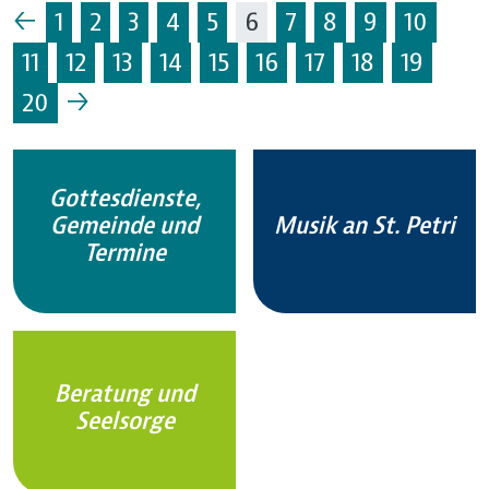
←
1
2
3
4
5
6
7
8
9
10
11
12
13
14
15
16
17
18
19
→
20
Gottesdienste,
Gemeinde und
Musik an St. Petri
Termine
Beratung und
Seelsorge