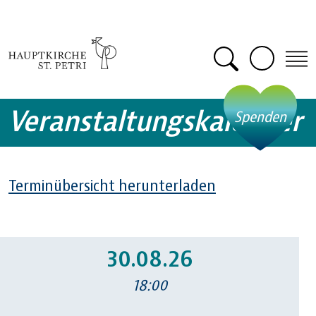
Zum Hauptinhalt springen
Suche öffn
Veranstaltungskalender
- öf
Spenden
Terminübersicht herunterladen
30.08.26
18:00