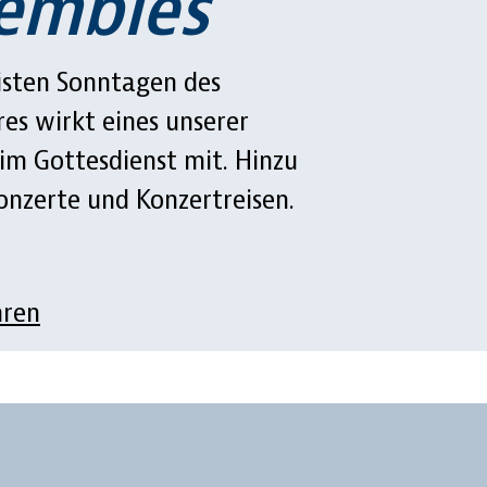
embles
sten Sonntagen des
res wirkt eines unserer
im Gottesdienst mit. Hinzu
zerte und Konzertreisen.
hren