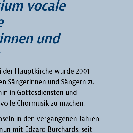
gium vocale
e
innen und
i der Hauptkirche wurde 2001
en Sängerinnen und Sängern zu
hin in Gottesdiensten und
volle Chormusik zu machen.
seln in den vergangenen Jahren
 nun mit Edzard Burchards, seit