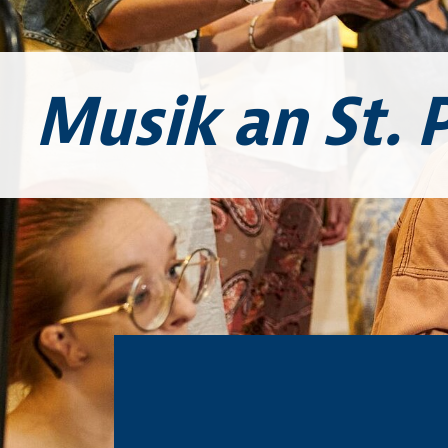
Musik an St. P