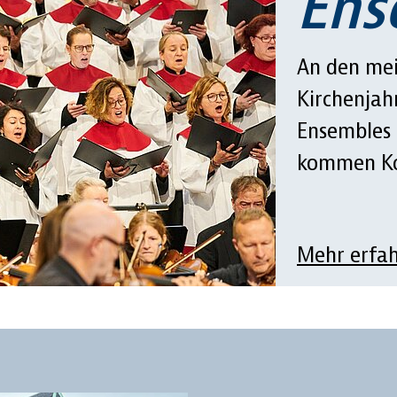
Ens
An den mei
Kirchenjah
Ensembles 
kommen Kon
Mehr erfa