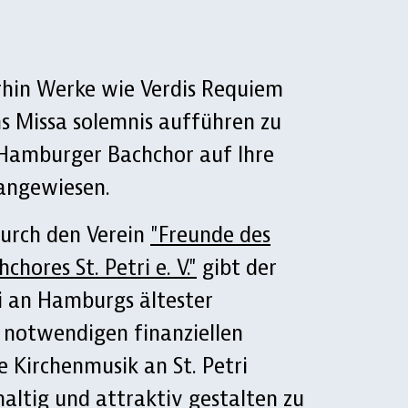
hin Werke wie Verdis Requiem
s Missa solemnis aufführen zu
 Hamburger Bachchor auf Ihre
angewiesen.
durch den Verein
"Freunde des
hores St. Petri e. V."
gibt der
i an Hamburgs ältester
 notwendigen finanziellen
e Kirchenmusik an St. Petri
haltig und attraktiv gestalten zu