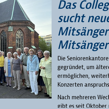
Das Colle
sucht neu
Mitsänger
Mitsänger
Die Seniorenkantore
gegründet, um älter
ermöglichen, weiter
Konzerten anspruchs
Nach mehreren Wech
gibt es seit Oktober