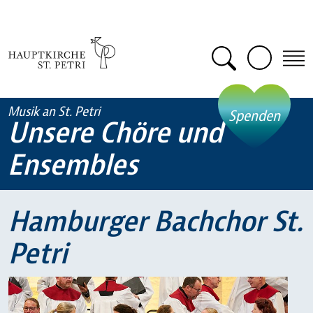
Zum Hauptinhalt springen
Suche öffn
Musik an St. Petri
- öff
Spenden
Unsere Chöre und
Ensembles
Hamburger Bachchor St.
Petri