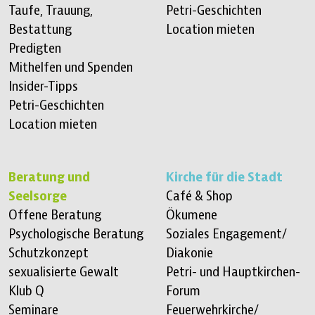
Taufe, Trauung,
Petri-Geschichten
Bestattung
Location mieten
Predigten
Mithelfen und Spenden
Insider-Tipps
Petri-Geschichten
Location mieten
Beratung und
Kirche für die Stadt
Seelsorge
Café & Shop
Offene Beratung
Ökumene
Psychologische Beratung
Soziales Engagement/
Schutzkonzept
Diakonie
sexualisierte Gewalt
Petri- und Hauptkirchen-
Klub Q
Forum
Seminare
Feuerwehrkirche/