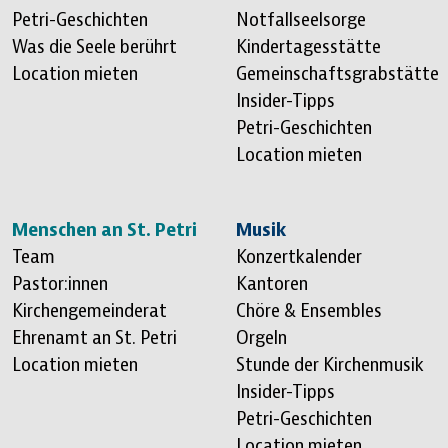
Petri-Geschichten
Notfallseelsorge
Was die Seele berührt
Kindertagesstätte
Location mieten
Gemeinschaftsgrabstätte
Insider-Tipps
Petri-Geschichten
Location mieten
Menschen an St. Petri
Musik
Team
Konzertkalender
Pastor:innen
Kantoren
Kirchengemeinderat
Chöre & Ensembles
Ehrenamt an St. Petri
Orgeln
Location mieten
Stunde der Kirchenmusik
Insider-Tipps
Petri-Geschichten
Location mieten