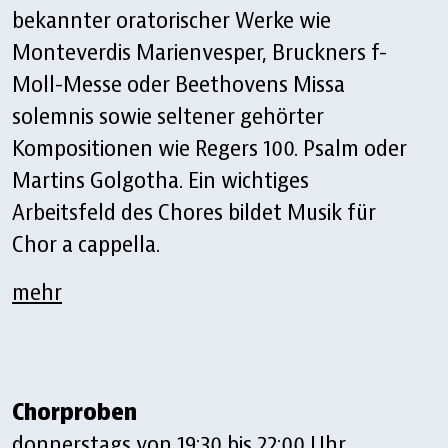
bekannter oratorischer Werke wie
Monteverdis Marienvesper, Bruckners f-
Moll-Messe oder Beethovens Missa
solemnis sowie seltener gehörter
Kompositionen wie Regers 100. Psalm oder
Martins Golgotha. Ein wichtiges
Arbeitsfeld des Chores bildet Musik für
Chor a cappella.
mehr
Chorproben
donnerstags von 19:30 bis 22:00 Uhr