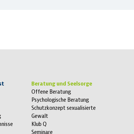
st
Beratung und Seelsorge
Offene Beratung
Psychologische Beratung
Schutzkonzept sexualisierte
g
Gewalt
mnisse
Klub Q
Seminare