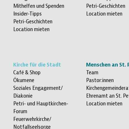
Mithelfen und Spenden
Petri-Geschichten
Insider-Tipps
Location mieten
Petri-Geschichten
Location mieten
Kirche für die Stadt
Menschen an St. 
Café & Shop
Team
Ökumene
Pastor:innen
Soziales Engagement/
Kirchengemeindera
Diakonie
Ehrenamt an St. Pe
Petri- und Hauptkirchen-
Location mieten
Forum
Feuerwehrkirche/
Notfallseelsorge