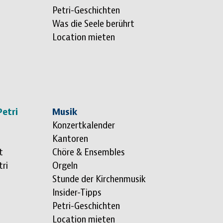
Petri-Geschichten
Was die Seele berührt
Location mieten
Petri
Musik
Konzertkalender
Kantoren
t
Chöre & Ensembles
tri
Orgeln
Stunde der Kirchenmusik
Insider-Tipps
Petri-Geschichten
Location mieten