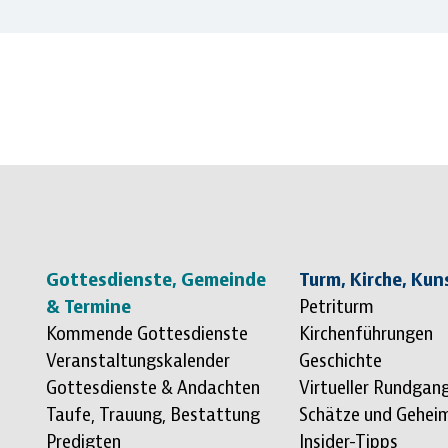
Sitemap überspringen
Gottesdienste, Gemeinde
Turm, Kirche, Kun
& Termine
Petriturm
Kommende Gottesdienste
Kirchenführungen
Veranstaltungskalender
Geschichte
Gottesdienste & Andachten
Virtueller Rundgan
Taufe, Trauung, Bestattung
Schätze und Gehei
Predigten
Insider-Tipps